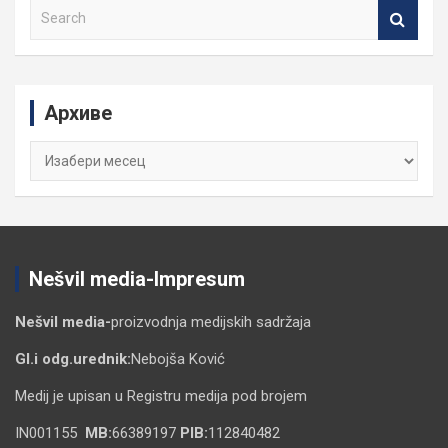
S
e
a
r
c
Архиве
h
Архиве
Nešvil media-Impresum
Nešvil media-
proizvodnja medijskih sadržaja
Gl.i odg.urednik:
Nebojša Ković
Medij je upisan u Registru medija pod brojem
IN001155
MB:
66389197
PIB:
112840482