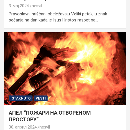
3. мај 2024.
nesvil
Pravoslavni hrišćani obeležavaju Veliki petak, u znak
sećanja na dan kada je Isus Hristos raspet na…
ISTAKNUTO
VESTI
АПЕЛ “ПОЖАРИ НА ОТВОРЕНОМ
ПРОСТОРУ“
30. април 2024.
nesvil