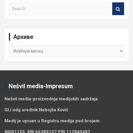
S
e
a
r
c
Архиве
h
Архиве
Nešvil media-Impresum
Nešvil media-
proizvodnja medijskih sadržaja
Gl.i odg.urednik:
Nebojša Ković
Medij je upisan u Registru medija pod brojem
IN001155
MB:
66389197
PIB:
112840482