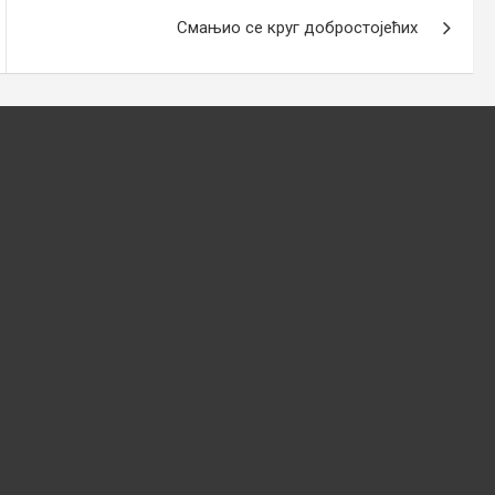
Смањио се круг добростојећих