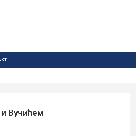
AKT
 и Вучићем