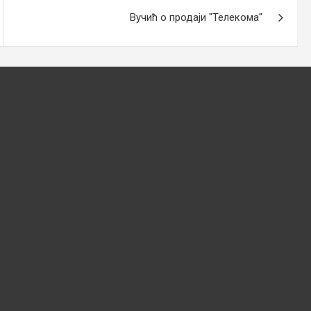
Вучић о продаји "Телекома"