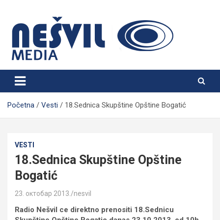
Skip
to
content
Nešvil Media Bogatić
Početna
Vesti
18.Sednica Skupštine Opštine Bogatić
VESTI
18.Sednica Skupštine Opštine
Bogatić
23. октобар 2013.
nesvil
Radio Nešvil ce direktno prenositi 18.Sednicu