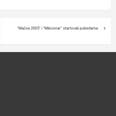
"Mačva 2005" i "Milicionar" startovali pobedama