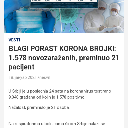
VESTI
BLAGI PORAST KORONA BROJKI:
1.578 novozaraženih, preminuo 21
pacijent
18. јануар 2021.
nesvil
U Srbiji je u poslednja 24 sata na korona virus testirano
9.040 građana od kojih je 1.578 pozitivno.
Nažalost, preminulo je 21 osoba.
Na respiratorima u bolnicama širom Srbije nalazi se