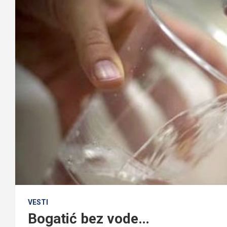
VESTI
Bogatić bez vode…