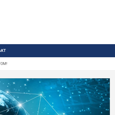
AKT
TOM!