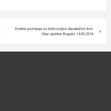
Dodela priznanja za dobrovoljno davalaštvo krvi-
Glas opštine Bogatić 14.06.2016