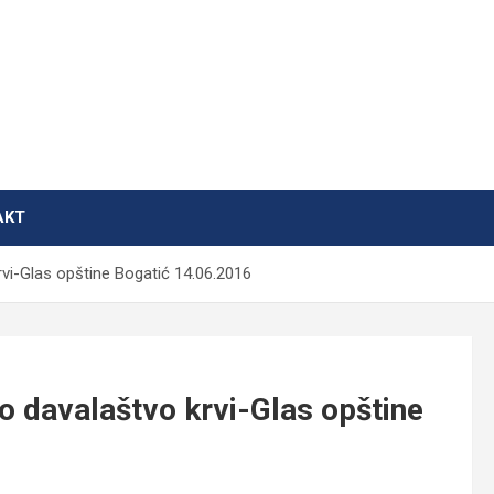
AKT
rvi-Glas opštine Bogatić 14.06.2016
o davalaštvo krvi-Glas opštine