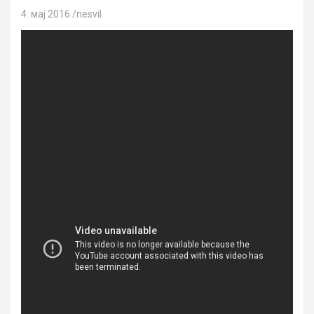
4. мај 2016.
nesvil