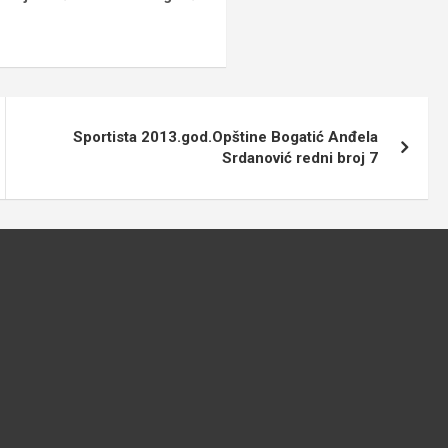
Sportista 2013.god.Opštine Bogatić Anđela
Srdanović redni broj 7