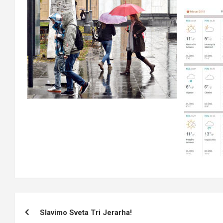
Кретање
Slavimo Sveta Tri Jerarha!
чланка