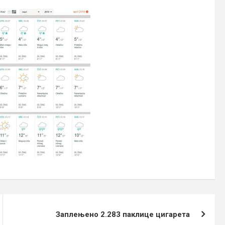
Заплењено 2.283 паклице цигарета