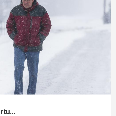
artu…