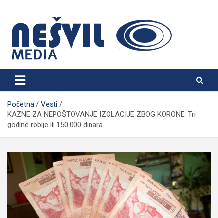
Skip
to
content
Nešvil Media Bogatić
Početna
Vesti
KAZNE ZA NEPOŠTOVANJE IZOLACIJE ZBOG KORONE: Tri
godine robije ili 150.000 dinara