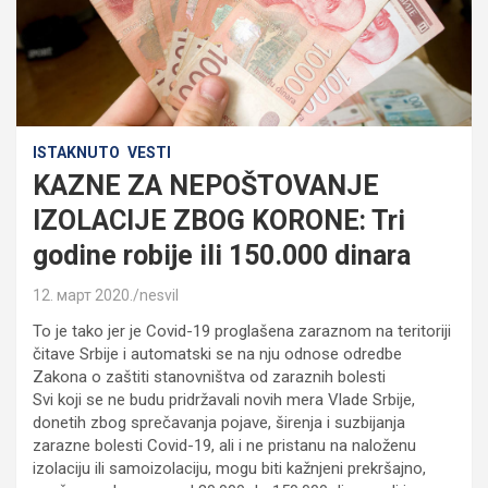
ISTAKNUTO
VESTI
KAZNE ZA NEPOŠTOVANJE
IZOLACIJE ZBOG KORONE: Tri
godine robije ili 150.000 dinara
12. март 2020.
nesvil
To je tako jer je Covid-19 proglašena zaraznom na teritoriji
čitave Srbije i automatski se na nju odnose odredbe
Zakona o zaštiti stanovništva od zaraznih bolesti
Svi koji se ne budu pridržavali novih mera Vlade Srbije,
donetih zbog sprečavanja pojave, širenja i suzbijanja
zarazne bolesti Covid-19, ali i ne pristanu na naloženu
izolaciju ili samoizolaciju, mogu biti kažnjeni prekršajno,