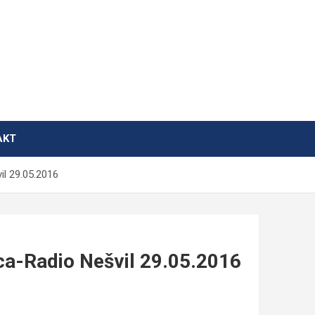
AKT
il 29.05.2016
ca-Radio Nešvil 29.05.2016