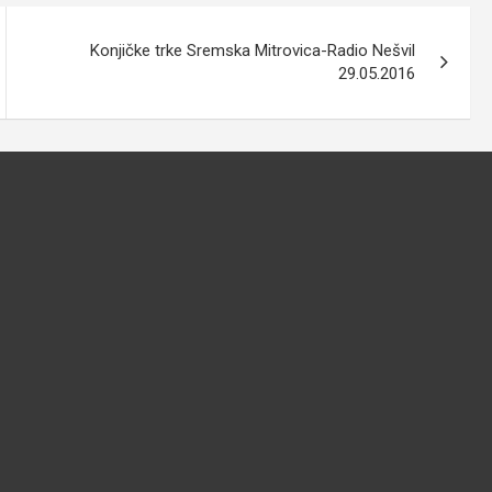
Konjičke trke Sremska Mitrovica-Radio Nešvil
29.05.2016