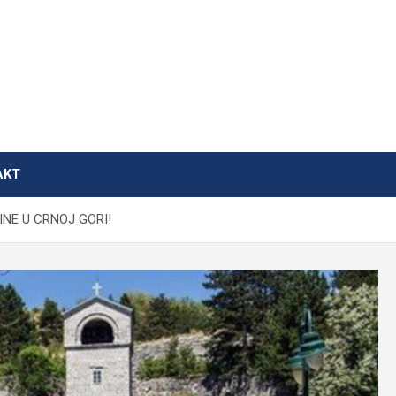
AKT
NE U CRNOJ GORI!