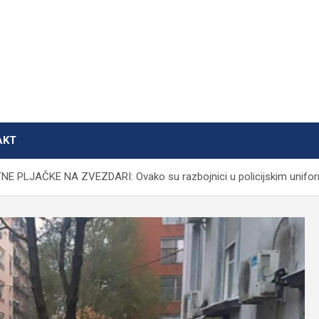
AKT
 PLJAČKE NA ZVEZDARI: Ovako su razbojnici u policijskim uniform