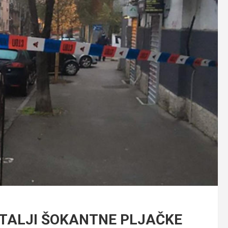
DETALJI ŠOKANTNE PLJAČKE