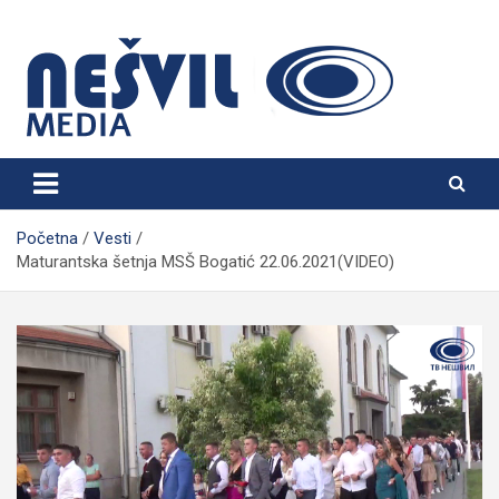
Skip
to
content
Nešvil Media Bogatić
Početna
Vesti
Maturantska šetnja MSŠ Bogatić 22.06.2021(VIDEO)