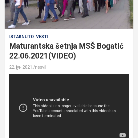
ISTAKNUTO
VESTI
Maturantska šetnja MSŠ Bogatić
22.06.2021(VIDEO)
22. јун 2021.
nesvil