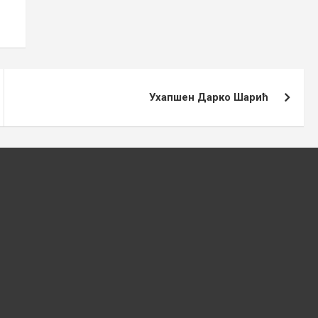
Ухапшен Дарко Шарић