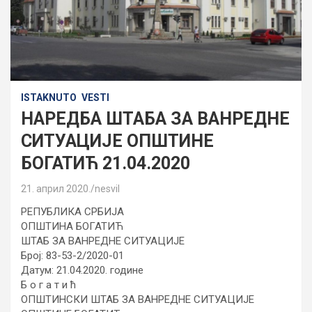
ISTAKNUTO
VESTI
НАРЕДБА ШТАБА ЗА ВАНРЕДНЕ
СИТУАЦИЈЕ ОПШТИНЕ
БОГАТИЋ 21.04.2020
21. април 2020.
nesvil
РЕПУБЛИКА СРБИЈА
ОПШТИНА БОГАТИЋ
ШТАБ ЗА ВАНРЕДНЕ СИТУАЦИЈЕ
Број: 83-53-2/2020-01
Датум: 21.04.2020. године
Б o г а т и ћ
ОПШТИНСКИ ШТАБ ЗА ВАНРЕДНЕ СИТУАЦИЈЕ