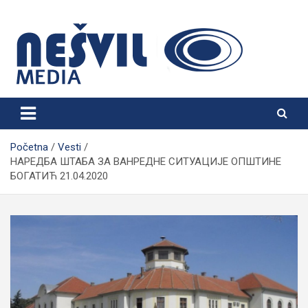
Skip
to
content
Nešvil Media Bogatić
Početna
Vesti
НАРЕДБА ШТАБА ЗА ВАНРЕДНЕ СИТУАЦИЈЕ ОПШТИНЕ
БОГАТИЋ 21.04.2020