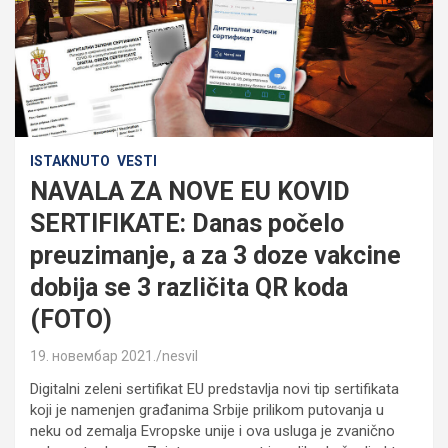
ISTAKNUTO
VESTI
NAVALA ZA NOVE EU KOVID
SERTIFIKATE: Danas počelo
preuzimanje, a za 3 doze vakcine
dobija se 3 različita QR koda
(FOTO)
19. новембар 2021.
nesvil
Digitalni zeleni sertifikat EU predstavlja novi tip sertifikata
koji je namenjen građanima Srbije prilikom putovanja u
neku od zemalja Evropske unije i ova usluga je zvanično