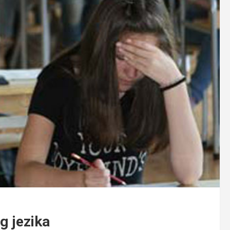
g jezika