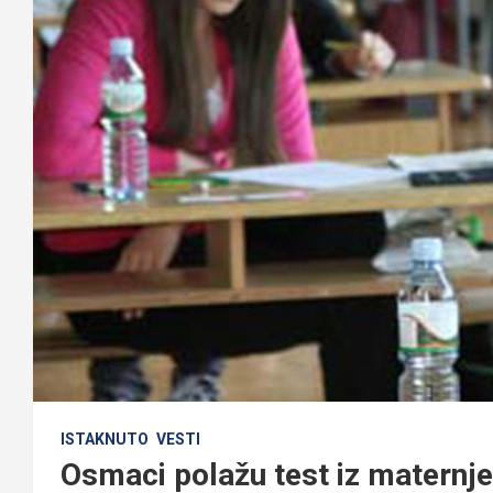
ISTAKNUTO
VESTI
Osmaci polažu test iz maternje