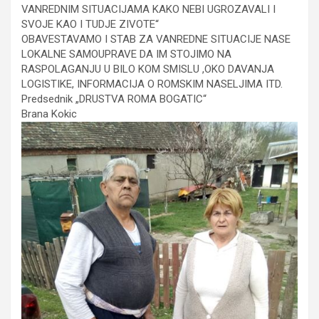
VANREDNIM SITUACIJAMA KAKO NEBI UGROZAVALI I
SVOJE KAO I TUDJE ZIVOTE“
OBAVESTAVAMO I STAB ZA VANREDNE SITUACIJE NASE
LOKALNE SAMOUPRAVE DA IM STOJIMO NA
RASPOLAGANJU U BILO KOM SMISLU ,OKO DAVANJA
LOGISTIKE, INFORMACIJA O ROMSKIM NASELJIMA ITD.
Predsednik „DRUSTVA ROMA BOGATIC“
Brana Kokic