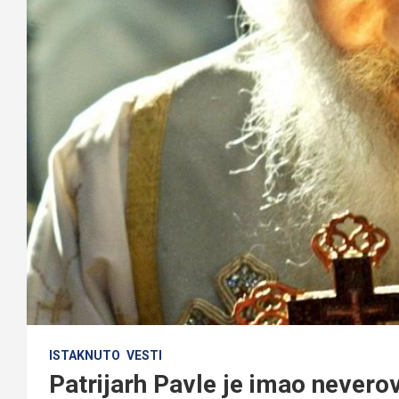
ISTAKNUTO
VESTI
Patrijarh Pavle je imao never