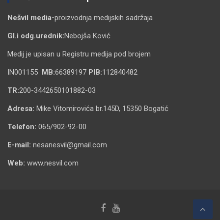
Nešvil media-
proizvodnja medijskih sadržaja
Gl.i odg.urednik:
Nebojša Ković
Medij je upisan u Registru medija pod brojem
IN001155
MB:
66389197
PIB:
112840482
TR:
200-3442650101882-03
Adresa:
Mike Vitomirovića br.145D, 15350 Bogatić
Telefon:
065/902-92-00
E-mail:
nesanesvil@gmail.com
Web:
www.nesvil.com