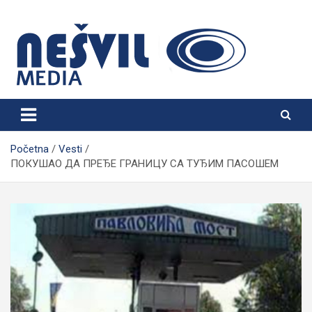
Skip
to
content
Nešvil Media Bogatić
Početna
Vesti
ПОКУШАО ДА ПРЕЂЕ ГРАНИЦУ СА ТУЂИМ ПАСОШЕМ