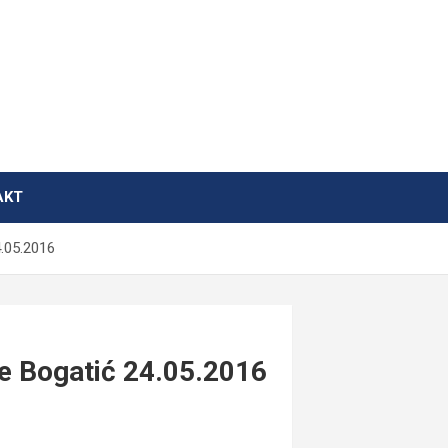
AKT
.05.2016
e Bogatić 24.05.2016