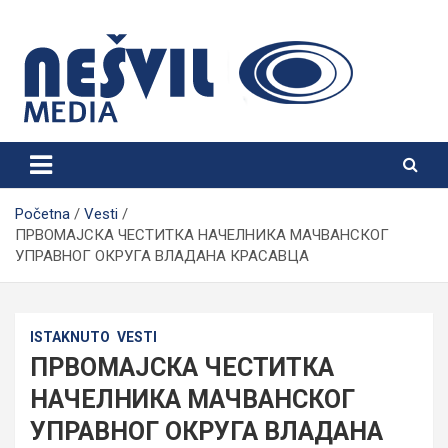
Skip
to
content
Nešvil Media Bogatić
Početna
Vesti
ПРВОМАЈСКА ЧЕСТИТКА НАЧЕЛНИКА МАЧВАНСКОГ
УПРАВНОГ ОКРУГА ВЛАДАНА КРАСАВЦА
ISTAKNUTO
VESTI
ПРВОМАЈСКА ЧЕСТИТКА
НАЧЕЛНИКА МАЧВАНСКОГ
УПРАВНОГ ОКРУГА ВЛАДАНА