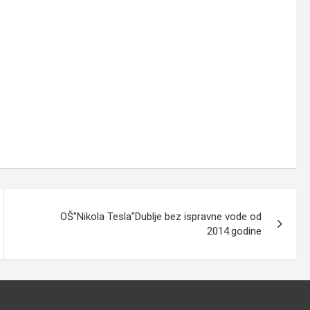
OŠ"Nikola Tesla"Dublje bez ispravne vode od
2014.godine