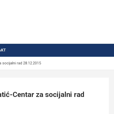
AKT
 socijalni rad 28.12.2015
tić-Centar za socijalni rad