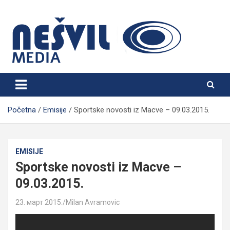
Skip
to
content
Nešvil Media Bogatić
Početna
Emisije
Sportske novosti iz Macve – 09.03.2015.
EMISIJE
Sportske novosti iz Macve –
09.03.2015.
23. март 2015.
Milan Avramovic