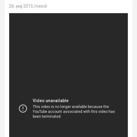
26. мај 2015.
nesvil