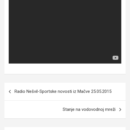
Кретање
Radio Nešvil-Sportske novosti iz Mačve 25.05.2015
чланка
Stanje na vodovodnoj mreži