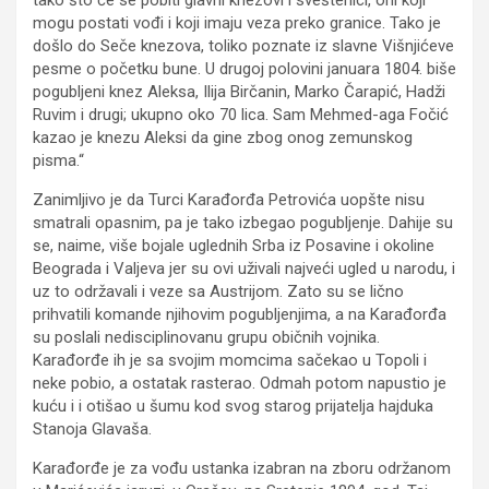
mogu postati vođi i koji imaju veza preko granice. Tako je
došlo do Seče knezova, toliko poznate iz slavne Višnjićeve
pesme o početku bune. U drugoj polovini januara 1804. biše
pogubljeni knez Aleksa, Ilija Birčanin, Marko Čarapić, Hadži
Ruvim i drugi; ukupno oko 70 lica. Sam Mehmed-aga Fočić
kazao je knezu Aleksi da gine zbog onog zemunskog
pisma.“
Zanimljivo je da Turci Karađorđa Petrovića uopšte nisu
smatrali opasnim, pa je tako izbegao pogubljenje. Dahije su
se, naime, više bojale uglednih Srba iz Posavine i okoline
Beograda i Valjeva jer su ovi uživali najveći ugled u narodu, i
uz to održavali i veze sa Austrijom. Zato su se lično
prihvatili komande njihovim pogubljenjima, a na Karađorđa
su poslali nedisciplinovanu grupu običnih vojnika.
Karađorđe ih je sa svojim momcima sačekao u Topoli i
neke pobio, a ostatak rasterao. Odmah potom napustio je
kuću i i otišao u šumu kod svog starog prijatelja hajduka
Stanoja Glavaša.
Karađorđe je za vođu ustanka izabran na zboru održanom