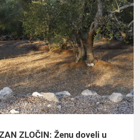
N ZLOČIN: Ženu doveli u