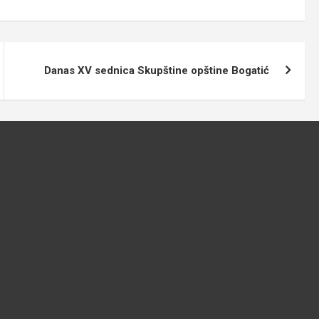
Danas XV sednica Skupštine opštine Bogatić