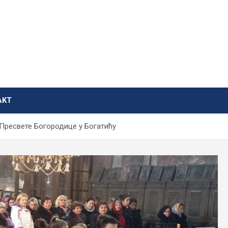
AKT
 Пресвете Богородице у Богатићу