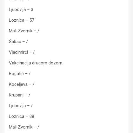
Ljubovija – 3
Loznica – 57
Mali Zvornik – /
Šabac – /
Vladimirci – /
Vakcinacija drugom dozom:
Bogatić – /
Koceljeva – /
Krupanj – /
Ljubovija – /
Loznica – 38
Mali Zvornik – /