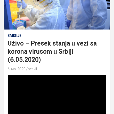
EMISIJE
Uživo – Presek stanja u vezi sa
korona virusom u Srbiji
(6.05.2020)
6. мај 2020.
nesvil