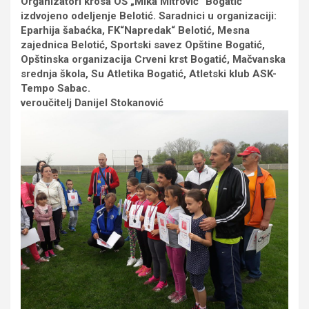
Organizatori krosa OŠ „Mika Mitrović“ Bogatić
izdvojeno odeljenje Belotić. Saradnici u organizaciji:
Eparhija šabaćka, FK“Napredak“ Belotić, Mesna
zajednica Belotić, Sportski savez Opštine Bogatić,
Opštinska organizacija Crveni krst Bogatić, Mačvanska
srednja škola, Su Atletika Bogatić, Atletski klub ASK-
Tempo Sabac.
veroučitelj Danijel Stokanović