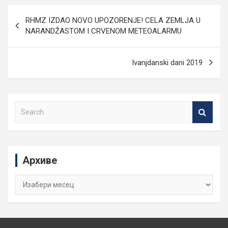
Кретање
RHMZ IZDAO NOVO UPOZORENJE! CELA ZEMLJA U
чланка
NARANDŽASTOM I CRVENOM METEOALARMU
Ivanjdanski dani 2019
S
e
a
r
c
Архиве
h
Архиве