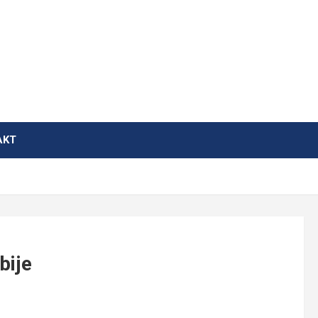
AKT
bije