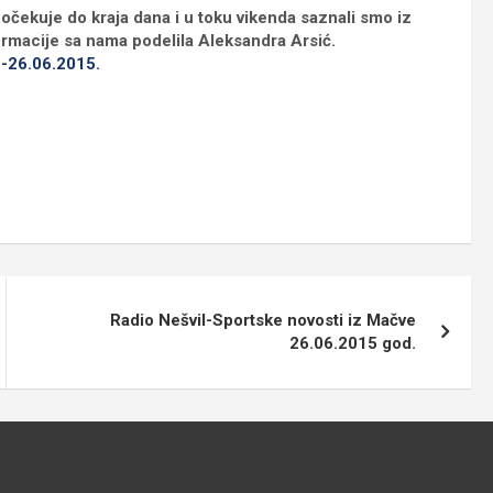
očekuje do kraja dana i u toku vikenda saznali smo iz
rmacije sa nama podelila Aleksandra Arsić.
c-26.06.2015.
Radio Nešvil-Sportske novosti iz Mačve
26.06.2015 god.