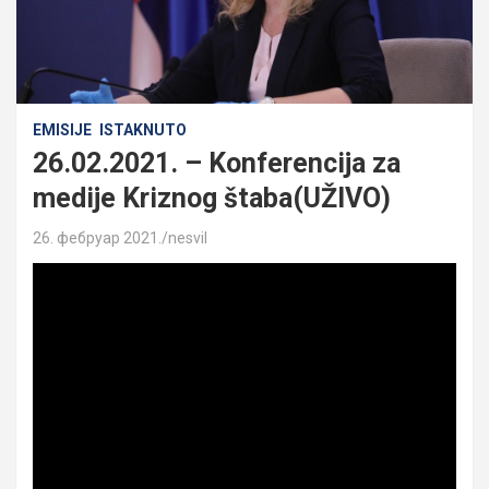
EMISIJE
ISTAKNUTO
26.02.2021. – Konferencija za
medije Kriznog štaba(UŽIVO)
26. фебруар 2021.
nesvil