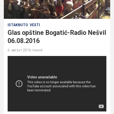
ISTAKNUTO
VESTI
Glas opštine Bogatić-Radio Nešvil
06.08.2016
6. август 2016.
nesvil