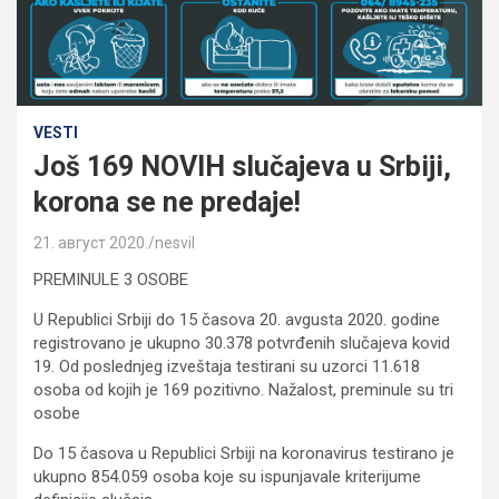
VESTI
Još 169 NOVIH slučajeva u Srbiji,
korona se ne predaje!
21. август 2020.
nesvil
PREMINULE 3 OSOBE
U Republici Srbiji do 15 časova 20. avgusta 2020. godine
registrovano je ukupno 30.378 potvrđenih slučajeva kovid
19. Od poslednjeg izveštaja testirani su uzorci 11.618
osoba od kojih je 169 pozitivno. Nažalost, preminule su tri
osobe
Do 15 časova u Republici Srbiji na koronavirus testirano je
ukupno 854.059 osoba koje su ispunjavale kriterijume