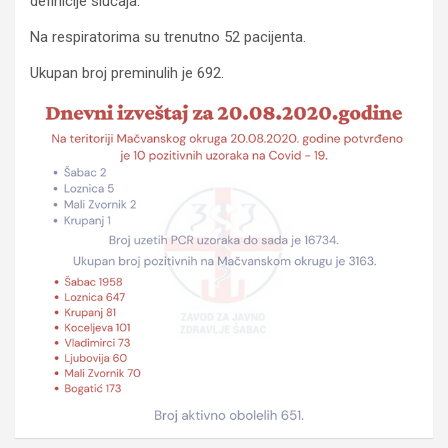
definicije slučaja.
Na respiratorima su trenutno 52 pacijenta.
Ukupan broj preminulih je 692.