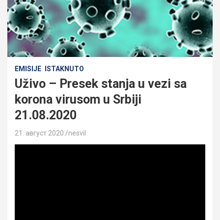
EMISIJE
ISTAKNUTO
Uživo – Presek stanja u vezi sa
korona virusom u Srbiji
21.08.2020
21. август 2020.
nesvil