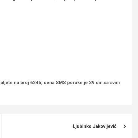
šaljete na broj 6245, cena SMS poruke je 39 din.sa svim
Ljubinko Jakovljević