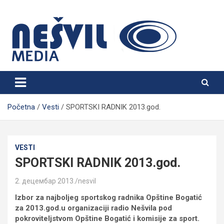
Skip
to
content
Nešvil Media Bogatić
Početna
Vesti
SPORTSKI RADNIK 2013.god.
VESTI
SPORTSKI RADNIK 2013.god.
2. децембар 2013.
nesvil
Izbor za najboljeg sportskog radnika Opštine Bogatić
za 2013.god.u organizaciji radio Nešvila pod
pokroviteljstvom Opštine Bogatić i komisije za sport.