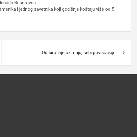
 Nenada Beserovca.
menika i jednog savetnika koji godišnje koštaju više od 5
Od sirotinje uzimaju, sebi povećavaju