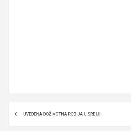
Кретање
UVEDENA DOŽIVOTNA ROBIJA U SRBIJI!
чланка