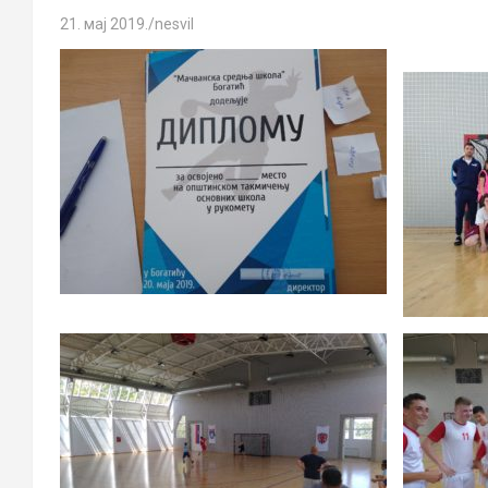
21. мај 2019.
nesvil