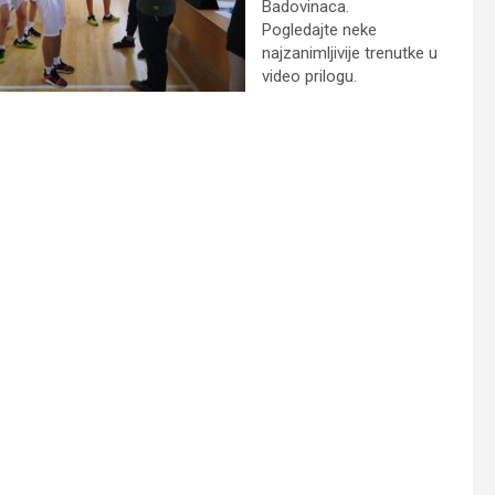
Badovinaca.
Pogledajte neke
najzanimljivije trenutke u
video prilogu.